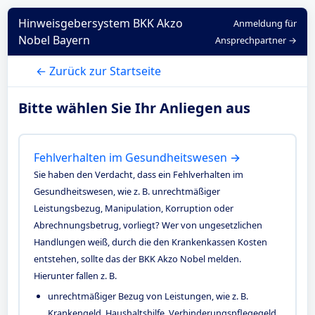
Hinweisgebersystem BKK Akzo
Anmeldung für
Nobel Bayern
Ansprechpartner →
← Zurück zur Startseite
Bitte wählen Sie Ihr Anliegen aus
Fehlverhalten im Gesundheitswesen →
Sie haben den Verdacht, dass ein Fehlverhalten im
Gesundheitswesen, wie z. B. unrechtmäßiger
Leistungsbezug, Manipulation, Korruption oder
Abrechnungsbetrug, vorliegt? Wer von ungesetzlichen
Handlungen weiß, durch die den Krankenkassen Kosten
entstehen, sollte das der BKK Akzo Nobel melden.
Hierunter fallen z. B.
unrechtmäßiger Bezug von Leistungen, wie z. B.
Krankengeld, Haushaltshilfe, Verhinderungspflegegeld