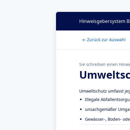
Hinweisgebersystem B
← Zurück zur Auswahl
Sie schreiben einen Hinwe
Umweltsc
Umweltschutz umfasst je
Illegale Abfallentsorg
unsachgemäßer Umgan
Gewässer-, Boden- ode