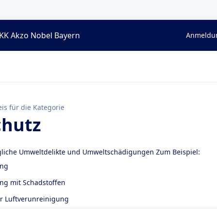
KK Akzo Nobel Bayern
Anmeldun
is für die Kategorie
hutz
gliche Umweltdelikte und Umweltschädigungen Zum Beispiel:
ung
g mit Schadstoffen
r Luftverunreinigung