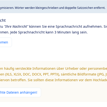
ymisieren. Wörter werden kleingeschrieben und doppelte Satzzeichen entfernt.
icht
 zu
"Ihre Nachricht"
können Sie eine Sprachnachricht aufnehmen. Si
men. Jede Sprachnachricht kann 3 Minuten lang sein.
ehmen
n häufig versteckte Informationen über Urheber oder personenb
en (XLS, XLSX, DOC, DOCX, PPT, PPTX), sämtliche Bildformate (JPG, JP
ervon betroffen. Sie sollten diese Informationen vor dem Hochlad
chte Dateien anhängen!