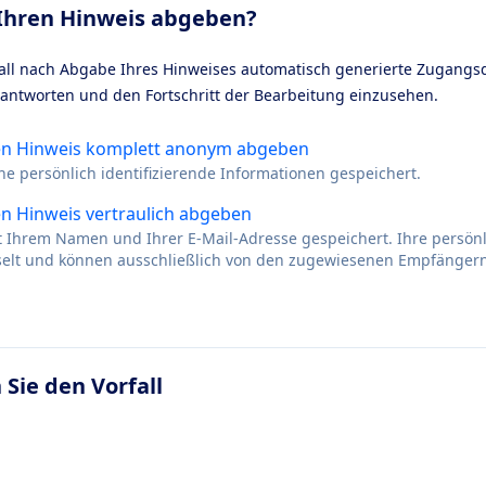
Ihren Hinweis abgeben?
ll nach Abgabe Ihres Hinweises automatisch generierte Zugangs
 antworten und den Fortschritt der Bearbeitung einzusehen.
en Hinweis komplett anonym abgeben
ne persönlich identifizierende Informationen gespeichert.
n Hinweis vertraulich abgeben
it Ihrem Namen und Ihrer E-Mail-Adresse gespeichert. Ihre persö
sselt und können ausschließlich von den zugewiesenen Empfänger
 Sie den Vorfall