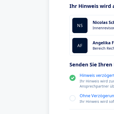
Ihr Hinweis wird
Nicolas Sc
NS
Innenreviso
Angelika 
AF
Bereich Rec
Senden Sie Ihren
Hinweis verzögert
Ihr Hinweis wird zu
Ansprechpartner ü
Ohne Verzögerun
Ihr Hinweis wird s