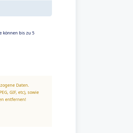
e können bis zu 5
ezogene Daten.
EG, GIF, etc), sowie
en entfernen!