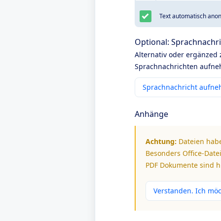
Text automatisch anon
Optional: Sprachnachr
Alternativ oder ergänzed
Sprachnachrichten aufneh
Sprachnachricht aufn
Anhänge
Achtung:
Dateien habe
Besonders Office-Datei
PDF Dokumente sind hi
Verstanden. Ich mö