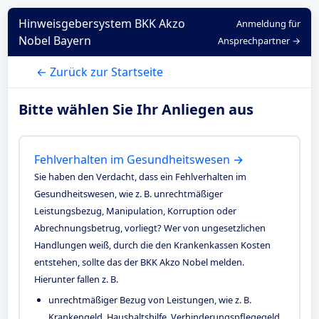
Hinweisgebersystem BKK Akzo
Anmeldung für
Nobel Bayern
Ansprechpartner →
← Zurück zur Startseite
Bitte wählen Sie Ihr Anliegen aus
Fehlverhalten im Gesundheitswesen →
Sie haben den Verdacht, dass ein Fehlverhalten im
Gesundheitswesen, wie z. B. unrechtmäßiger
Leistungsbezug, Manipulation, Korruption oder
Abrechnungsbetrug, vorliegt? Wer von ungesetzlichen
Handlungen weiß, durch die den Krankenkassen Kosten
entstehen, sollte das der BKK Akzo Nobel melden.
Hierunter fallen z. B.
unrechtmäßiger Bezug von Leistungen, wie z. B.
Krankengeld, Haushaltshilfe, Verhinderungspflegegeld