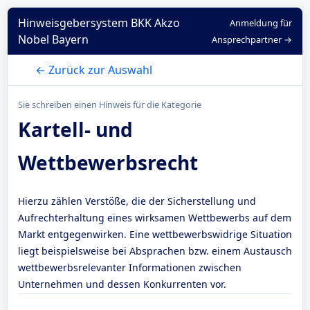
Hinweisgebersystem BKK Akzo
Anmeldung für
Nobel Bayern
Ansprechpartner →
← Zurück zur Auswahl
Sie schreiben einen Hinweis für die Kategorie
Kartell- und
Wettbewerbsrecht
Hierzu zählen Verstöße, die der Sicherstellung und
Aufrechterhaltung eines wirksamen Wettbewerbs auf dem
Markt entgegenwirken. Eine wettbewerbswidrige Situation
liegt beispielsweise bei Absprachen bzw. einem Austausch
wettbewerbsrelevanter Informationen zwischen
Unternehmen und dessen Konkurrenten vor.