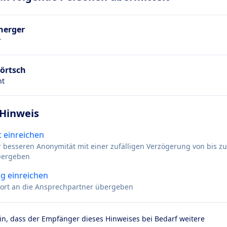
herger
r
Förtsch
ht
 Hinweis
 einreichen
r besseren Anonymität mit einer zufälligen Verzögerung von bis z
bergeben
g einreichen
ofort an die Ansprechpartner übergeben
 ein, dass der Empfänger dieses Hinweises bei Bedarf weitere