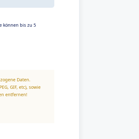
e können bis zu 5
ezogene Daten.
EG, GIF, etc), sowie
en entfernen!