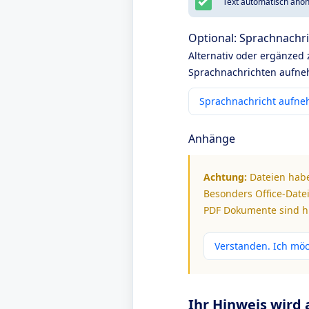
Text automatisch anon
Optional: Sprachnachr
Alternativ oder ergänzed
Sprachnachrichten aufneh
Sprachnachricht aufn
Anhänge
Achtung:
Dateien habe
Besonders Office-Datei
PDF Dokumente sind hi
Verstanden. Ich mö
Ihr Hinweis wird