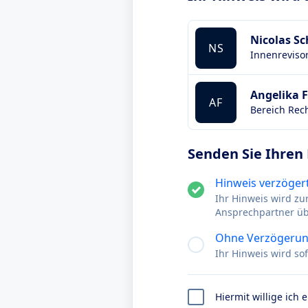
Nicolas Sc
NS
Innenreviso
Angelika 
AF
Bereich Rec
Senden Sie Ihren
Hinweis verzögert
Ihr Hinweis wird zu
Ansprechpartner ü
Ohne Verzögerun
Ihr Hinweis wird s
Hiermit willige ich