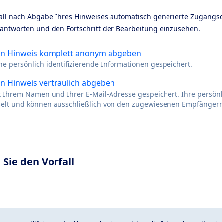
ll nach Abgabe Ihres Hinweises automatisch generierte Zugangs
 antworten und den Fortschritt der Bearbeitung einzusehen.
en Hinweis komplett anonym abgeben
ne persönlich identifizierende Informationen gespeichert.
n Hinweis vertraulich abgeben
it Ihrem Namen und Ihrer E-Mail-Adresse gespeichert. Ihre persö
sselt und können ausschließlich von den zugewiesenen Empfänger
 Sie den Vorfall